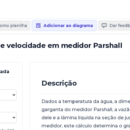
como planilha
Adicionar ao diagrama
Dar feed
de velocidade em medidor Parshall
rada
Descrição
Dados a temperatura da água, a dim
garganta do medidor Parshall, a vazã
dele e a lâmina líquida na seção de j
medidor, este cálculo determina o gr