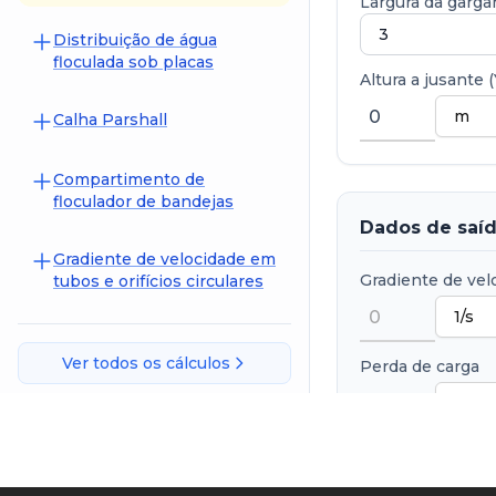
Largura da garga
Distribuição de água
floculada sob placas
Altura a jusante (
Calha Parshall
Compartimento de
floculador de bandejas
Dados de saí
Gradiente de velocidade em
Gradiente de vel
tubos e orifícios circulares
Ver todos os cálculos
Perda de carga
yj crítico