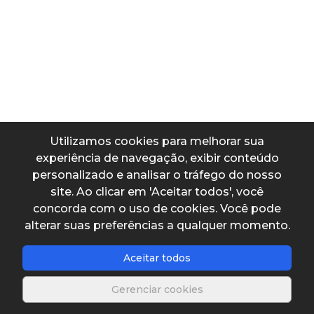
Altura da água
Dados de entrada
Largura da garganta
Utilizamos cookies para melhorar sua
Altura da água
experiência de navegação, exibir conteúdo
personalizado e analisar o tráfego do nosso
site. Ao clicar em 'Aceitar todos', você
concorda com o uso de cookies. Você pode
alterar suas preferências a qualquer momento.
Dados de saída
Aceitar todos
Vazão
Gerenciar cookies