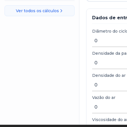
Ver todos os cálculos
Dados de ent
Diâmetro do cicl
Densidade da par
Densidade do ar
Vazão do ar
Viscosidade do a