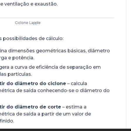
e ventilação e exaustão.
Ciclone Lapple
 possibilidades de cálculo:
ina dimensões geométricas básicas, diâmetro
rga e potência.
gera a curva de eficiência de separação em
s partículas.
tir do diâmetro do ciclone
– calcula
métrica de saída conhecendo-se o diâmetro do
tir do diâmetro de corte
– estima a
étrica de saída a partir de um valor de
inido.