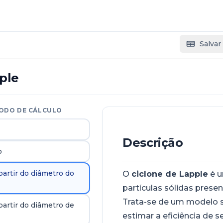
Salvar
ple
ODO DE CÁLCULO
Descrição
o
partir do diâmetro do
O
ciclone de Lapple
é u
partículas sólidas prese
Trata-se de um modelo 
partir do diâmetro de
estimar a eficiência de 