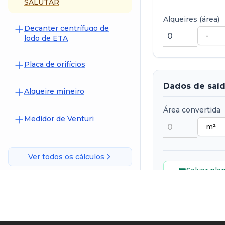
SALUTAR
Alqueires (área)
Decanter centrífugo de
lodo de ETA
Placa de orifícios
Dados de saí
Alqueire mineiro
Área convertida
Medidor de Venturi
Ver todos os cálculos
Salvar plan