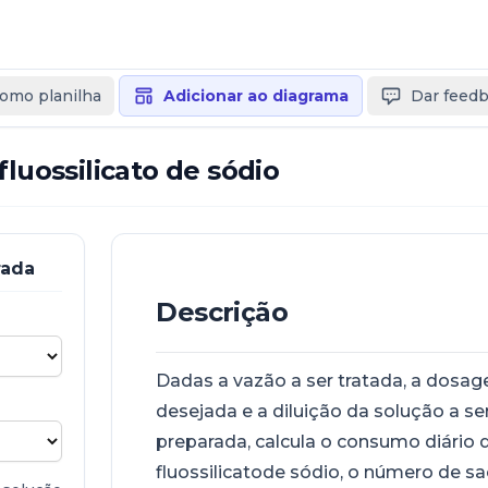
como planilha
Adicionar ao diagrama
Dar feed
fluossilicato de sódio
rada
Descrição
Dadas a vazão a ser tratada, a dosa
desejada e a diluição da solução a se
preparada, calcula o consumo diário 
fluossilicatode sódio, o número de s