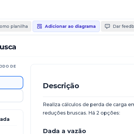
como planilha
Adicionar ao diagrama
Dar feed
usca
ODO DE
Descrição
Realiza cálculos de perda de carga e
reduções bruscas. Há 2 opções:
rada
Dada a vazão