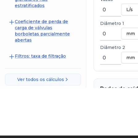
estratificados
Coeficiente de perda de
Diâmetro 1
carga de válvulas
borboletas parcialmente
abertas
Diâmetro 2
Filtros: taxa de filtração
Ver todos os cálculos
Dados de saí
Perda de carga